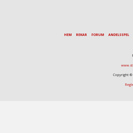
HEM
REKAR
FORUM
ANDELSSPEL
www.st
Copyright © 
Regl