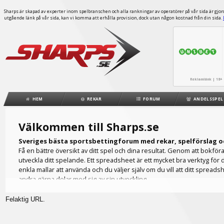
Sharps är skapad av experter inom spelbranschen och alla rankningar av operatörer på vår sida är gjorda
utgående länk på vår sida, kan vi komma att erhålla provision, dock utan någon kostnad från din sida.
Reklamlänk | 18+ 
HEM
REKAR
FORUM
ANDELSSPEL
Välkommen till Sharps.se
Sveriges bästa sportsbettingforum med rekar, spelförslag o
Få en bättre översikt av ditt spel och dina resultat. Genom att bokfö
utveckla ditt spelande. Ett spreadsheet är ett mycket bra verktyg för 
enkla mallar att använda och du väljer själv om du vill att ditt spreads
andra gärna delar med sig av sin utveckling.
Hur ser din ROI ut? Ett spreadsheet fungerar som din egen spelbokföri
Felaktig URL.
på ett flertal olika spelbolag och då är det bra att hålla all spelinfo
du för att kunna analysera ditt spelande. Ett detaljrikt spreadsheet hjälpe
Du kanske föredrar att lägga dina spel på fotboll men ditt spreadshee