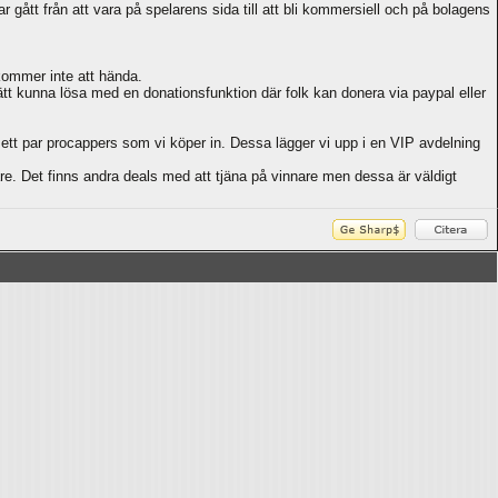
 gått från att vara på spelarens sida till att bli kommersiell och på bolagens
kommer inte att hända.
tt kunna lösa med en donationsfunktion där folk kan donera via paypal eller
tt par procappers som vi köper in. Dessa lägger vi upp i en VIP avdelning
are. Det finns andra deals med att tjäna på vinnare men dessa är väldigt