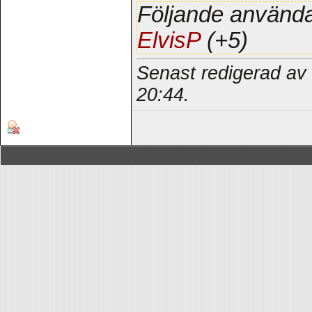
Följande använda
ElvisP
(+5)
Senast redigerad av
20:44
.