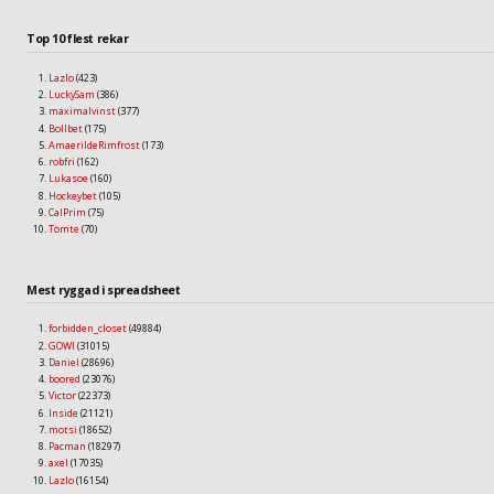
Top 10 flest rekar
Lazlo
(423)
LuckySam
(386)
maximalvinst
(377)
Bollbet
(175)
AmaerildeRimfrost
(173)
robfri
(162)
Lukasoe
(160)
Hockeybet
(105)
CalPrim
(75)
Tomte
(70)
Mest ryggad i spreadsheet
forbidden_closet
(49884)
GOWI
(31015)
Daniel
(28696)
boored
(23076)
Victor
(22373)
Inside
(21121)
motsi
(18652)
Pacman
(18297)
axel
(17035)
Lazlo
(16154)