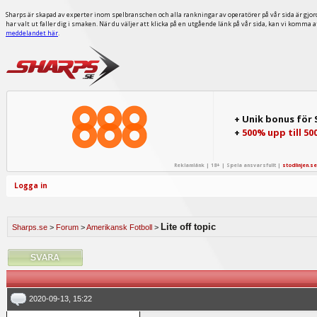
Sharps är skapad av experter inom spelbranschen och alla rankningar av operatörer på vår sida är gjor
har valt ut faller dig i smaken. När du väljer att klicka på en utgående länk på vår sida, kan vi komma 
meddelandet här
.
+ Unik bonus för
+
500% upp till 50
Reklamlänk | 18+ | Spela ansvarsfullt |
stodlinjen.se
Logga in
Lite off topic
Sharps.se
>
Forum
>
Amerikansk Fotboll
>
2020-09-13, 15:22