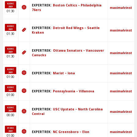
02 DEC
EXPERTREK:
Boston Celtics – Philadelphia
2021
maximalvinst
76ers
01:30
02 DEC
EXPERTREK:
Detroit Red Wings – Seattle
2021
maximalvinst
Kraken
01:30
02 DEC
EXPERTREK:
Ottawa Senators – Vancouver
2021
maximalvinst
Canucks
01:30
02 DEC
2021
maximalvinst
EXPERTREK:
Marist – Iona
01:00
02 DEC
2021
maximalvinst
EXPERTREK:
Pennsylvania – Villanova
01:00
02 DEC
EXPERTREK:
USC Upstate – North Carolina
2021
maximalvinst
Central
00:00
01 DEC
2021
maximalvinst
EXPERTREK:
NC Greensboro – Elon
01:00