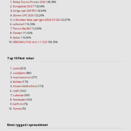
Pekka Tennis Pinnen 2026
149,39%
Europakval 26/27
132,94%
övriga spel 260705
132,69%
Dörren UFC 2026
125,20%
vi försöker boka spel igen (2026-07-20)
122,87%
callemell
116,55%
Tennis Bet365
112,00%
Flatbet
111,92%
Sedlar
110,96%
ORIGINAL!!! 60 min 1-1 3.25
108,76%
Top 10 flest rekar
Lazlo
(423)
LuckySam
(386)
maximalvinst
(377)
Bollbet
(175)
AmaerildeRimfrost
(173)
robfri
(162)
Lukasoe
(160)
Hockeybet
(105)
CalPrim
(75)
Tomte
(70)
Mest ryggad i spreadsheet