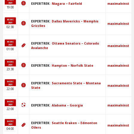
2021
maximalvinst
EXPERTREK:
Niagara – Fairfield
19:00
05 DEC
EXPERTREK:
Dallas Mavericks – Memphis
2021
maximalvinst
Grizzlies
02:30
05 DEC
EXPERTREK:
Ottawa Senators – Colorado
2021
maximalvinst
Avalanche
01:00
04 DEC
2021
maximalvinst
EXPERTREK:
Hampton – Norfolk State
23:30
04 DEC
EXPERTREK:
Sacramento State – Montana
2021
maximalvinst
State
22:00
04 DEC
2021
maximalvinst
EXPERTREK:
Alabama – Georgia
22:00
04 DEC
EXPERTREK:
Seattle Kraken – Edmonton
2021
maximalvinst
Oilers
04:00