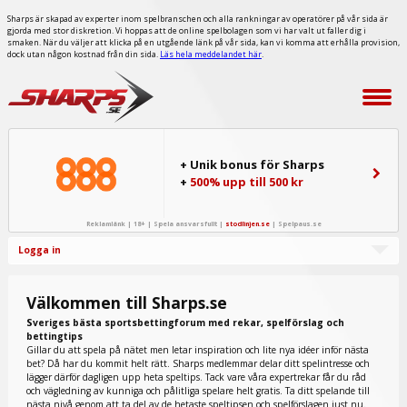
Sharps är skapad av experter inom spelbranschen och alla rankningar av operatörer på vår sida är
gjorda med stor diskretion. Vi hoppas att de online spelbolagen som vi har valt ut faller dig i
smaken. När du väljer att klicka på en utgående länk på vår sida, kan vi komma att erhålla provision,
dock utan någon kostnad från din sida.
Läs hela meddelandet här
.
+ Unik bonus för Sharps
+
500% upp till 500 kr
Reklamlänk | 18+ | Spela ansvarsfullt |
stodlinjen.se
|
Spelpaus.se
Logga in
Välkommen till Sharps.se
Sveriges bästa sportsbettingforum med rekar, spelförslag och
bettingtips
Gillar du att spela på nätet men letar inspiration och lite nya idéer inför nästa
bet? Då har du kommit helt rätt. Sharps medlemmar delar ditt spelintresse och
lägger därför dagligen upp heta speltips. Tack vare våra expertrekar får du råd
och vägledning av kunniga och pålitliga spelare helt gratis. Ta ditt spelande till
nästa nivå genom att ta del av de hetaste speltipsen och spelförslagen just nu.