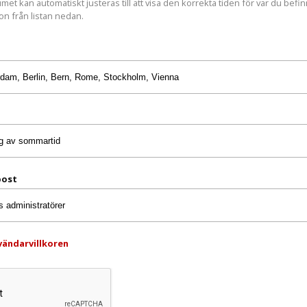
met kan automatiskt justeras till att visa den korrekta tiden för var du befinn
zon från listan nedan.
post
vändarvillkoren