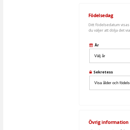
Födelsedag
Ditt födelsedatum visas 
du väljer att dölja det 
År
Sekretess
Övrig information