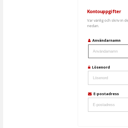
Kontouppgifter
Var vänlig och skriv in
nedan.
Användarnamn
Lösenord
E-postadress