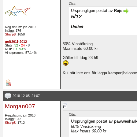
Citat:
Ursprungligen postat av
Rejs
5/12
Unibet
Reg.datum: jan 2010
Inlägg: 176
Sharp$
: 1658
golf2011-2012
50% Vinstökning
Stats:
32
-
24
- 8
Max insats 60.00 kr
ROI:
100.93
%
Vinstprocent: 57.14%
Gäller till Idag 23:59
Kul när inte ens får lägga kampanjbeloppet
2018-12-05, 21:07
Morgan007
Citat:
Reg.datum: jun 2016
Inlägg: 572
Ursprungligen postat av
pawweshar
Sharp$
: 1712
50% Vinstökning
Max insats 60.00 kr