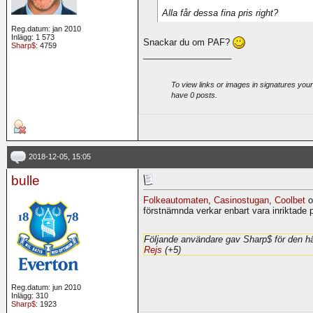
Alla får dessa fina pris right?
Reg.datum: jan 2010
Inlägg: 1 573
Snackar du om PAF?
Sharp$
: 4759
__________________
To view links or images in signatures your
have 0 posts.
2018-12-05, 15:05
bulle
Folkeautomaten
,
Casinostugan
,
Coolbet
o
förstnämnda verkar enbart vara inriktade 
Följande användare gav Sharp$ för den hä
Rejs
(+5)
Reg.datum: jun 2010
Inlägg: 310
Sharp$
: 1923