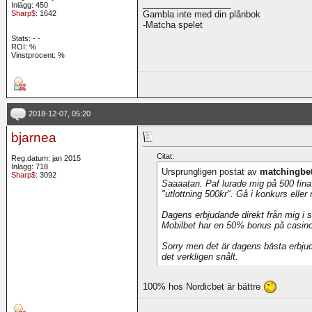
__________________
Inlägg: 450
Sharp$
: 1642
Gambla inte med din plånbok
-Matcha spelet
Stats:
-
-
ROI:
%
Vinstprocent: %
2018-12-07, 05:20
bjarnea
Citat:
Reg.datum: jan 2015
Inlägg: 718
Ursprungligen postat av
matchingbet
Sharp$
: 3092
Saaaatan. Paf lurade mig på 500 fina r
"utlottning 500kr". Gå i konkurs eller 
Dagens erbjudande direkt från mig i sk
Mobilbet har en 50% bonus på casinot
Sorry men det är dagens bästa erbjuda
det verkligen snålt.
100% hos Nordicbet är bättre