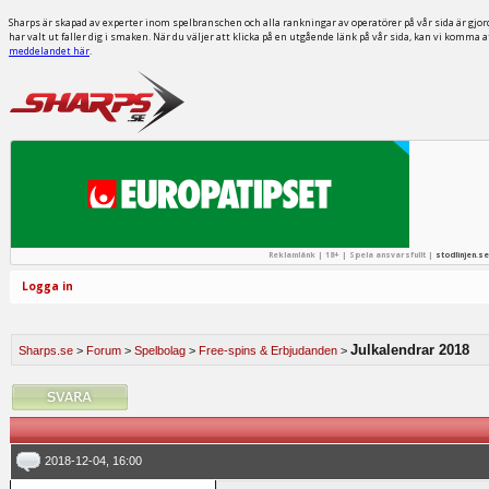
Sharps är skapad av experter inom spelbranschen och alla rankningar av operatörer på vår sida är gjor
har valt ut faller dig i smaken. När du väljer att klicka på en utgående länk på vår sida, kan vi komma 
meddelandet här
.
Reklamlänk | 18+ | Spela ansvarsfullt |
stodlinjen.se
Logga in
Julkalendrar 2018
Sharps.se
>
Forum
>
Spelbolag
>
Free-spins & Erbjudanden
>
2018-12-04, 16:00