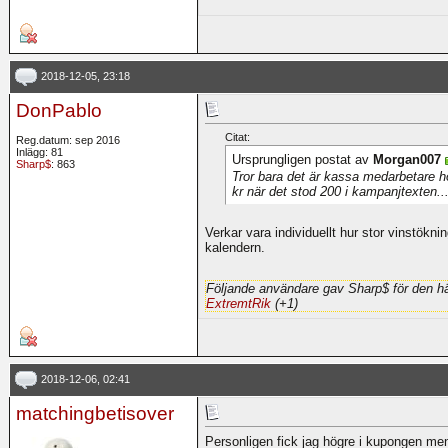
2018-12-05, 23:18
DonPablo
Citat:
Reg.datum: sep 2016
Inlägg: 81
Ursprungligen postat av
Morgan007
Sharp$
: 863
Tror bara det är kassa medarbetare
kr när det stod 200 i kampanjtexten..
Verkar vara individuellt hur stor vinstökn
kalendern.
Följande användare gav Sharp$ för den hä
ExtremtRik
(+1)
2018-12-06, 02:41
matchingbetisover
Personligen fick jag högre i kupongen men 