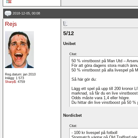
2018-12-05, 00:08
Rejs
5/12
Unibet
Citat:
50 % vinstboost på Man Utd – Arsen
För att göra dagens stora match ännu s
50 % vinstboost på alla livespel på 
Reg.datum: jan 2010
Inlägg: 1 573
Så här gör du:
Sharp$
: 4759
Lägg ett spel på upp till 200 kronor 
marknad, så får du en live vinstboos
Odds måste vara 1,4 eller högre.
Du hittar din live vinstboost på 50 %
Nordicbet
Citat:
- 100 kr livespel på fotboll
Stormatch väntar på Old Trafford när