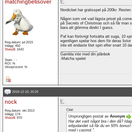
matchingbetisover
Nordicbet har gratisspel på 200kr. Resten 
Någon som vet vad lägsta priset på comeo
på Secrets of Christmas och så får man s
bara att glömma direkt I guess.
Paf kan förövrigt fortsätta att suga, 10 sp
egentligen spelar hos dem för deras listor
Reg.datum: jul 2015
inte ett endaste litet spin efter snart 10 
Inlägg: 450
Sharp$
: 1642
__________________
Gambla inte med din plånbok
-Matcha spelet
Stats:
-
-
ROI:
%
Vinstprocent: %
2018-12-10, 20:25
nock
Citat:
Reg.datum: okt 2013
Inlägg: 174
Ursprungligen postat av
Anonym
Sharp$
: 870
Har det varit något bra i den då? Ida
erbjudandet så får du en 50% bonus! S
med i casinot.".