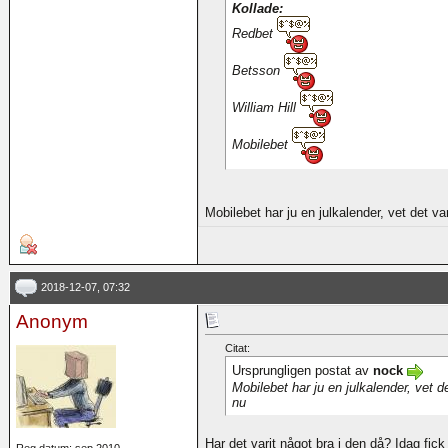
Kollade:
Redbet
Betsson
William Hill
Mobilebet
Mobilebet har ju en julkalender, vet det va
2018-12-07, 07:32
Anonym
Citat:
Ursprungligen postat av
nock
Mobilebet har ju en julkalender, vet d
nu
Har det varit något bra i den då? Idag fic
Reg.datum: sep 2010