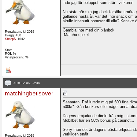
lade jag för beloppet som står i villkoren.
Nu sista här ska jag dock försöka smöra 
gällande nästa år, var det inte snack om at
skulle inneburit bonusar till alla? Kanske
__________________
Gambla inte med din plånbok
Reg.datum: jul 2015
-Matcha spelet
Inlägg: 450
Sharp$
: 1642
Stats:
-
-
ROI:
%
Vinstprocent: %
2018-12-06, 23:44
matchingbetisover
Saaaatan. Paf lurade mig på 500 fina riksda
500kr". Gå i konkurs eller något annat drast
Dagens erbjudande direkt från mig i skorst
Mobilbet har en 50% bonus på casinot...
Sorry men det är dagens bästa erbjudande, 
verkligen snålt.
Reg.datum: jul 2015