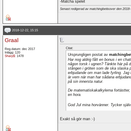
-Matcha spelet
Senast redigerad av matchingbetisover den 2018
2018-12-22, 15:15
Graal
Citat:
Reg.datum: dec 2017
Inlägg: 120
Ursprungligen postat av
matchingbet
Sharp$
: 1478
Har nog aldrig fått en bonus i en chat
någon torsk i ugnen? Tänkte här på de
stången i gröten som de ska slaska 
erbjudande om man lade fyrling. Jag t
är vem när man har sådana erbjudande
på sin innersta natur.
De matematiskakalkylerna fortästter,
en hora.
God Jul mina horvänner. Tycker själv 
Exakt så gör man :-)