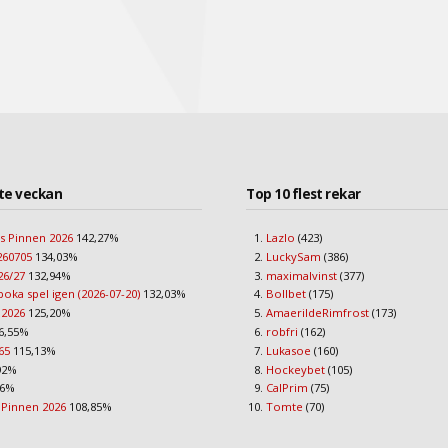
te veckan
Top 10 flest rekar
s Pinnen 2026
142,27%
Lazlo
(423)
260705
134,03%
LuckySam
(386)
26/27
132,94%
maximalvinst
(377)
boka spel igen (2026-07-20)
132,03%
Bollbet
(175)
 2026
125,20%
AmaerildeRimfrost
(173)
6,55%
robfri
(162)
65
115,13%
Lukasoe
(160)
92%
Hockeybet
(105)
96%
CalPrim
(75)
 Pinnen 2026
108,85%
Tomte
(70)