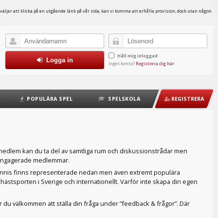
väljer att klicka på en utgående länk på vår sida, kan vi komma att erhålla provision, dock utan någon
Håll mig inloggad
Logga in
Inget konto?
Registrera dig här
POPULÄRA SPEL
SPELSKOLA
REGISTRERA
m medlem kan du ta del av samtliga rum och diskussionstrådar men
ch engagerade medlemmar.
h tennis finns representerade nedan men även extremt populära
 hästsporten i Sverige och internationellt. Varför inte skapa din egen
är du välkommen att ställa din fråga under ”feedback & frågor”. Där