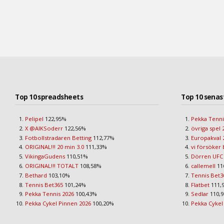
Top 10 spreadsheets
Top 10 senas
Pelipel
122,95%
Pekka Tenni
X @AIKSoderr
122,56%
övriga spel 
Fotbollstradaren Betting
112,77%
Europakval 
ORIGINAL!!! 20 min 3.0
111,33%
vi försöker 
VikingaGudens
110,51%
Dörren UFC
ORIGINAL!!! TOTALT
108,58%
callemell
11
Bethard
103,10%
Tennis Bet3
Tennis Bet365
101,24%
Flatbet
111,
Pekka Tennis 2026
100,43%
Sedlar
110,
Pekka Cykel Pinnen 2026
100,20%
Pekka Cykel