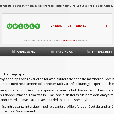
 med stor diskretion. Vi hoppas att de online spelbolagen som vi har valt ut faller dig i smaken. När du 
+
100% upp till 2000 kr
Reklamlänk | 18+ | Spela ansvarsfullt |
stodlinjen.se
|
Spelpaus.se
ANDELSSPEL
TÄVLINGAR
SPREADSHEET
ch bettingtips
utbyta speltips och rekar eller för att diskutera de senaste matcherna. So
d uppdaterat med heta ämnen och nyheter tack vare våra kunniga experter o
 inom sportsbetting. De största sporterna som fotboll, basket, ishockey oc
ch galopprummet du ska titta in i. Här inne diskuteras allt inom den omtyckta
d andra medlemmar. Du kan även ta del av andras speldagböcker.
 läsa intressanta intervjuer med relevanta profiler. Är det något du undrar 
förbättras. Välkommen!