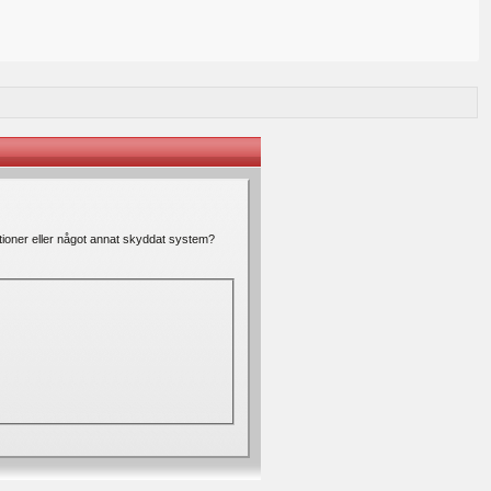
ktioner eller något annat skyddat system?