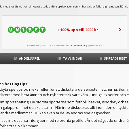
 med stor diskretion. Vi hoppas att de online spelbolagen som vi har valt ut faller dig i smaken. När du 
+
100% upp till 2000 kr
Reklamlänk | 18+ | Spela ansvarsfullt |
stodlinjen.se
|
Spelpaus.se
ANDELSSPEL
TÄVLINGAR
SPREADSHEET
ch bettingtips
utbyta speltips och rekar eller för att diskutera de senaste matcherna. So
d uppdaterat med heta ämnen och nyheter tack vare våra kunniga experter o
 inom sportsbetting. De största sporterna som fotboll, basket, ishockey oc
ch galopprummet du ska titta in i. Här inne diskuteras allt inom den omtyckta
d andra medlemmar. Du kan även ta del av andras speldagböcker.
 läsa intressanta intervjuer med relevanta profiler. Är det något du undrar 
förbättras. Välkommen!