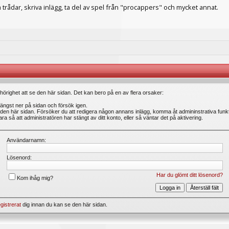
trådar, skriva inlägg, ta del av spel från "procappers" och mycket annat.
ehörighet att se den här sidan. Det kan bero på en av flera orsaker:
 längst ner på sidan och försök igen.
se den här sidan. Försöker du att redigera någon annans inlägg, komma åt admininstrativa fun
a så att administratören har stängt av ditt konto, eller så väntar det på aktivering.
Användarnamn:
Lösenord:
Har du glömt ditt lösenord?
Kom ihåg mig?
gistrerat
dig innan du kan se den här sidan.