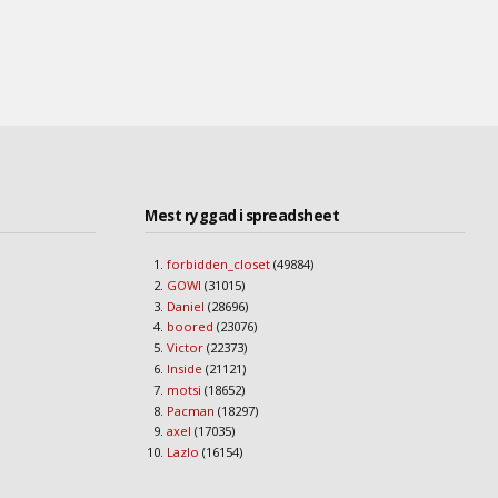
Mest ryggad i spreadsheet
forbidden_closet
(49884)
GOWI
(31015)
Daniel
(28696)
boored
(23076)
Victor
(22373)
Inside
(21121)
motsi
(18652)
Pacman
(18297)
axel
(17035)
Lazlo
(16154)