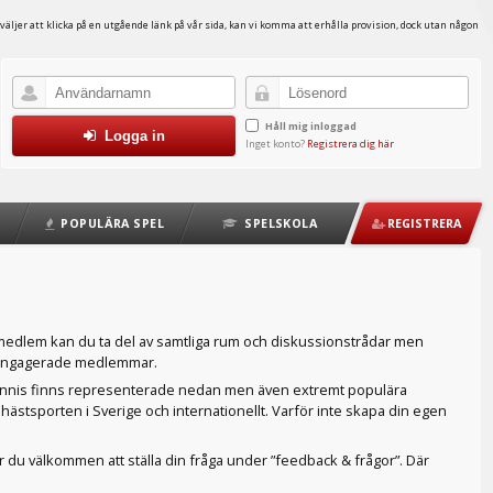
väljer att klicka på en utgående länk på vår sida, kan vi komma att erhålla provision, dock utan någon
Håll mig inloggad
Logga in
Inget konto?
Registrera dig här
POPULÄRA SPEL
SPELSKOLA
REGISTRERA
m medlem kan du ta del av samtliga rum och diskussionstrådar men
ch engagerade medlemmar.
h tennis finns representerade nedan men även extremt populära
 hästsporten i Sverige och internationellt. Varför inte skapa din egen
är du välkommen att ställa din fråga under ”feedback & frågor”. Där