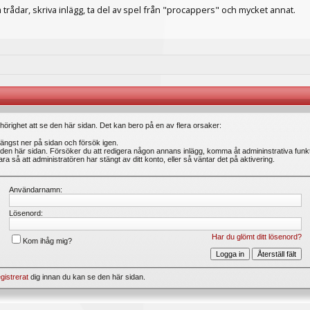
trådar, skriva inlägg, ta del av spel från "procappers" och mycket annat.
ehörighet att se den här sidan. Det kan bero på en av flera orsaker:
 längst ner på sidan och försök igen.
se den här sidan. Försöker du att redigera någon annans inlägg, komma åt admininstrativa fun
a så att administratören har stängt av ditt konto, eller så väntar det på aktivering.
Användarnamn:
Lösenord:
Har du glömt ditt lösenord?
Kom ihåg mig?
gistrerat
dig innan du kan se den här sidan.