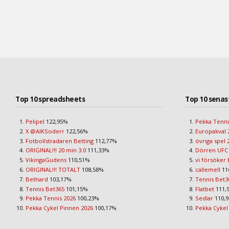
Top 10 spreadsheets
Top 10 senas
Pelipel
122,95%
Pekka Tenni
X @AIKSoderr
122,56%
Europakval 
Fotbollstradaren Betting
112,77%
övriga spel 
ORIGINAL!!! 20 min 3.0
111,33%
Dörren UFC
VikingaGudens
110,51%
vi försöker 
ORIGINAL!!! TOTALT
108,58%
callemell
11
Bethard
103,17%
Tennis Bet3
Tennis Bet365
101,15%
Flatbet
111,
Pekka Tennis 2026
100,23%
Sedlar
110,
Pekka Cykel Pinnen 2026
100,17%
Pekka Cykel