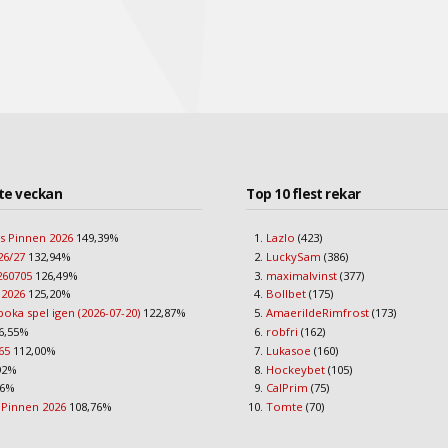
te veckan
Top 10 flest rekar
s Pinnen 2026
149,39%
Lazlo
(423)
26/27
132,94%
LuckySam
(386)
260705
126,49%
maximalvinst
(377)
 2026
125,20%
Bollbet
(175)
boka spel igen (2026-07-20)
122,87%
AmaerildeRimfrost
(173)
6,55%
robfri
(162)
65
112,00%
Lukasoe
(160)
92%
Hockeybet
(105)
96%
CalPrim
(75)
 Pinnen 2026
108,76%
Tomte
(70)