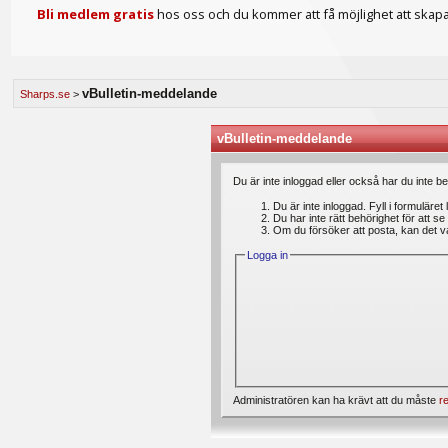
Bli medlem gratis
hos oss och du kommer att få möjlighet att skapa 
vBulletin-meddelande
Sharps.se
>
vBulletin-meddelande
Du är inte inloggad eller också har du inte b
Du är inte inloggad. Fyll i formuläret
Du har inte rätt behörighet för att 
Om du försöker att posta, kan det var
Logga in
Administratören kan ha krävt att du måste
re