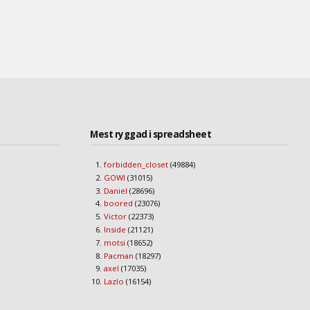
Mest ryggad i spreadsheet
forbidden_closet
(49884)
GOWI
(31015)
Daniel
(28696)
boored
(23076)
Victor
(22373)
Inside
(21121)
motsi
(18652)
Pacman
(18297)
axel
(17035)
Lazlo
(16154)