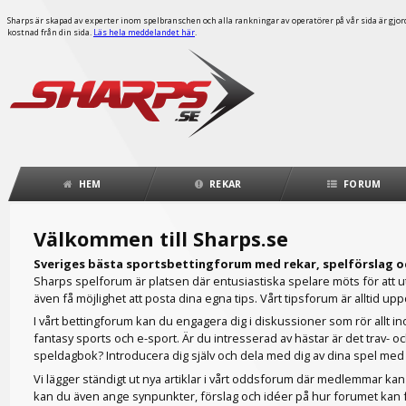
Sharps är skapad av experter inom spelbranschen och alla rankningar av operatörer på vår sida är gjorda
kostnad från din sida.
Läs hela meddelandet här
.
HEM
REKAR
FORUM
Välkommen till Sharps.se
Sveriges bästa sportsbettingforum med rekar, spelförslag o
Sharps spelforum är platsen där entusiastiska spelare möts för att 
även få möjlighet att posta dina egna tips. Vårt tipsforum är allti
I vårt bettingforum kan du engagera dig i diskussioner som rör allt
fantasy sports och e-sport. Är du intresserad av hästar är det trav- o
speldagbok? Introducera dig själv och dela med dig av dina spel me
Vi lägger ständigt ut nya artiklar i vårt oddsforum där medlemmar kan
kan du även ange synpunkter, förslag och idéer på hur forumet kan 