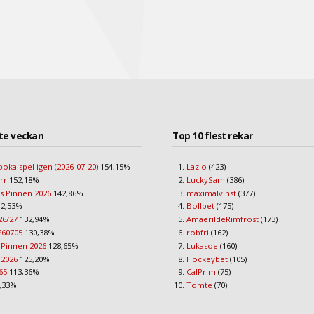
te veckan
Top 10 flest rekar
boka spel igen (2026-07-20)
154,15%
Lazlo
(423)
err
152,18%
LuckySam
(386)
s Pinnen 2026
142,86%
maximalvinst
(377)
2,53%
Bollbet
(175)
26/27
132,94%
AmaerildeRimfrost
(173)
260705
130,38%
robfri
(162)
 Pinnen 2026
128,65%
Lukasoe
(160)
 2026
125,20%
Hockeybet
(105)
65
113,36%
CalPrim
(75)
,33%
Tomte
(70)