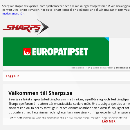
Sharps är skapad av experter inom spelbranschen och alla rankningar av operatörer på vår sida är gjor
har valt ut faller dig i smaken. När du väljer att klicka på en utgående länk på vår sida, kan vi komma 
meddelandet här
.
Reklamlänk | 18+ | Spela ansvarsfullt |
stodlinjen.se
Logga in
Välkommen till Sharps.se
Sveriges bästa sportsbettingforum med rekar, spelförslag och bettingtips
Sharps spelforum är platsen där entusiastiska spelare möts för att utbyta speltips och r
medlem kan du ta del av samtliga rum och diskussionstrådar men även få möjlighet att p
uppdaterat med heta ämnen och nyheter tack vare våra kunniga experter och engage
I vårt bettingforum kan du engagera dig i diskussioner som rör allt inom sportsbetting. D
LÄS MER
tennis finns representerade nedan men även extremt populära fantasy sports och e-sport.
galopprummet du ska titta in i. Här inne diskuteras allt inom den omtyckta hästsporten 