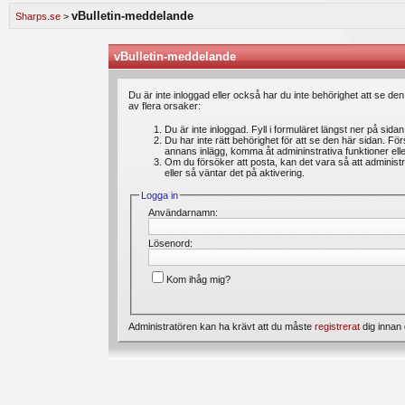
speldagbok? Introducera dig själv och dela med dig av dina spel med andra medlemmar.
vBulletin-meddelande
Sharps.se
>
Vi lägger ständigt ut nya artiklar i vårt oddsforum där medlemmar kan läsa intressanta 
är du välkommen att ställa din fråga under ”feedback & frågor”. Där kan du även ange 
förbättras. Välkommen!
vBulletin-meddelande
Bli medlem gratis
hos oss och du kommer att få möjlighet att skapa trådar, skriva inl
Du är inte inloggad eller också har du inte behörighet att se de
av flera orsaker:
Du är inte inloggad. Fyll i formuläret längst ner på sida
Du har inte rätt behörighet för att se den här sidan. Fö
annans inlägg, komma åt admininstrativa funktioner el
Om du försöker att posta, kan det vara så att administr
eller så väntar det på aktivering.
Logga in
Användarnamn:
Lösenord:
Kom ihåg mig?
Administratören kan ha krävt att du måste
registrerat
dig innan 