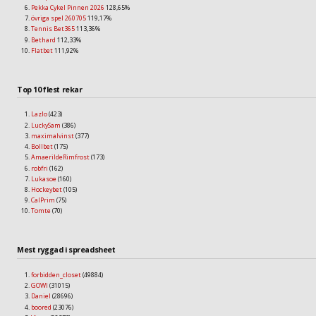
Pekka Cykel Pinnen 2026
128,65%
övriga spel 260705
119,17%
Tennis Bet365
113,36%
Bethard
112,33%
Flatbet
111,92%
Top 10 flest rekar
Lazlo
(423)
LuckySam
(386)
maximalvinst
(377)
Bollbet
(175)
AmaerildeRimfrost
(173)
robfri
(162)
Lukasoe
(160)
Hockeybet
(105)
CalPrim
(75)
Tomte
(70)
Mest ryggad i spreadsheet
forbidden_closet
(49884)
GOWI
(31015)
Daniel
(28696)
boored
(23076)