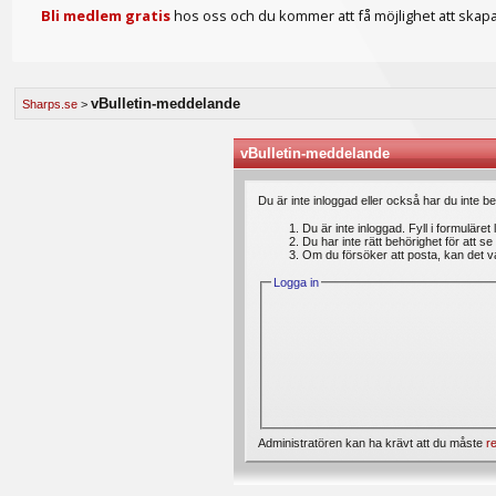
Bli medlem gratis
hos oss och du kommer att få möjlighet att skapa 
vBulletin-meddelande
Sharps.se
>
vBulletin-meddelande
Du är inte inloggad eller också har du inte b
Du är inte inloggad. Fyll i formuläret
Du har inte rätt behörighet för att 
Om du försöker att posta, kan det var
Logga in
Administratören kan ha krävt att du måste
re