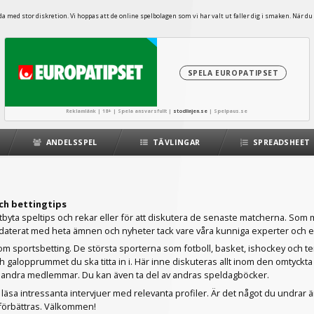
 med stor diskretion. Vi hoppas att de online spelbolagen som vi har valt ut faller dig i smaken. När du 
SPELA EUROPATIPSET
Reklamlänk | 18+ | Spela ansvarsfullt |
stodlinjen.se
|
Spelpaus.se
ANDELSSPEL
TÄVLINGAR
SPREADSHEET
ch bettingtips
utbyta speltips och rekar eller för att diskutera de senaste matcherna. So
d uppdaterat med heta ämnen och nyheter tack vare våra kunniga experter o
 inom sportsbetting. De största sporterna som fotboll, basket, ishockey oc
ch galopprummet du ska titta in i. Här inne diskuteras allt inom den omtyckta
d andra medlemmar. Du kan även ta del av andras speldagböcker.
 läsa intressanta intervjuer med relevanta profiler. Är det något du undrar 
förbättras. Välkommen!