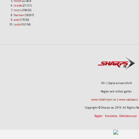
Victor
(22383)
Inside
(21121)
motsi
(18652)
Pacman
(18297)
axel
(17035)
Lazlo
(16154)
18+ | Spela ansvarsfullt
Regler och villkor gäller
www.stodlinjen.se
|
www.spelpaus.
Copyright © Sharps.se, 2019. All Rights R
Regler
Kontakta
Oddsbonusar