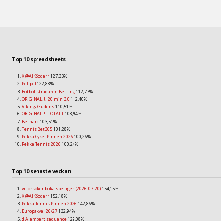
Top 10 spreadsheets
X @AIKSoderr
127,33%
Pelipel
122,88%
Fotbollstradaren Betting
112,77%
ORIGINAL!!! 20 min 3.0
112,40%
VikingaGudens
110,51%
ORIGINAL!!! TOTALT
108,94%
Bethard
103,51%
Tennis Bet365
101,28%
Pekka Cykel Pinnen 2026
100,26%
Pekka Tennis 2026
100,24%
Top 10 senaste veckan
vi försöker boka spel igen (2026-07-20)
154,15%
X @AIKSoderr
152,18%
Pekka Tennis Pinnen 2026
142,86%
Europakval 26/27
132,94%
d'Alembert sequence
129,08%