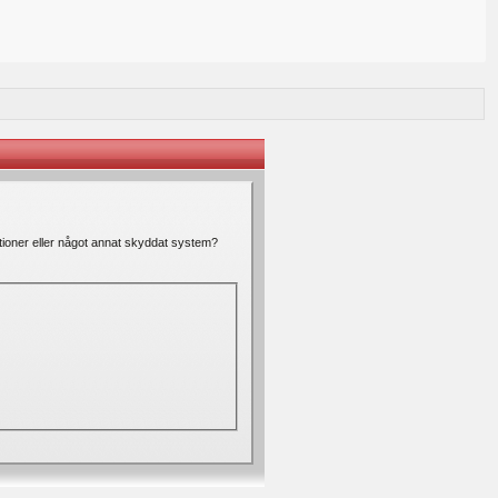
ktioner eller något annat skyddat system?