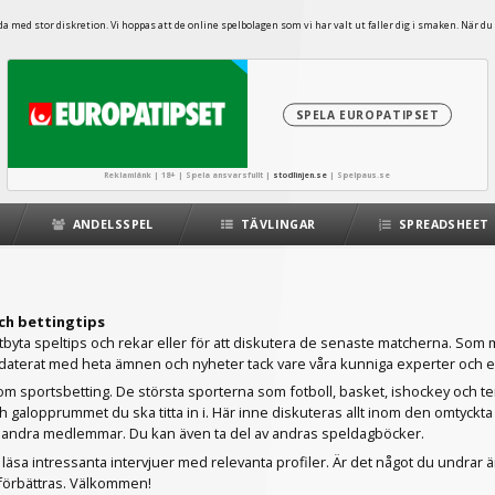
 med stor diskretion. Vi hoppas att de online spelbolagen som vi har valt ut faller dig i smaken. När du 
SPELA EUROPATIPSET
Reklamlänk | 18+ | Spela ansvarsfullt |
stodlinjen.se
|
Spelpaus.se
ANDELSSPEL
TÄVLINGAR
SPREADSHEET
ch bettingtips
utbyta speltips och rekar eller för att diskutera de senaste matcherna. So
d uppdaterat med heta ämnen och nyheter tack vare våra kunniga experter o
 inom sportsbetting. De största sporterna som fotboll, basket, ishockey oc
ch galopprummet du ska titta in i. Här inne diskuteras allt inom den omtyckta
d andra medlemmar. Du kan även ta del av andras speldagböcker.
 läsa intressanta intervjuer med relevanta profiler. Är det något du undrar 
förbättras. Välkommen!