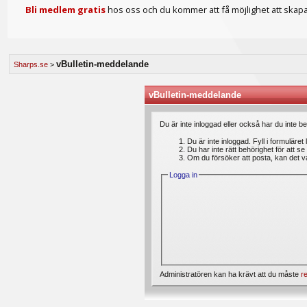
Bli medlem gratis
hos oss och du kommer att få möjlighet att skapa 
vBulletin-meddelande
Sharps.se
>
vBulletin-meddelande
Du är inte inloggad eller också har du inte b
Du är inte inloggad. Fyll i formuläret
Du har inte rätt behörighet för att 
Om du försöker att posta, kan det var
Logga in
Administratören kan ha krävt att du måste
re