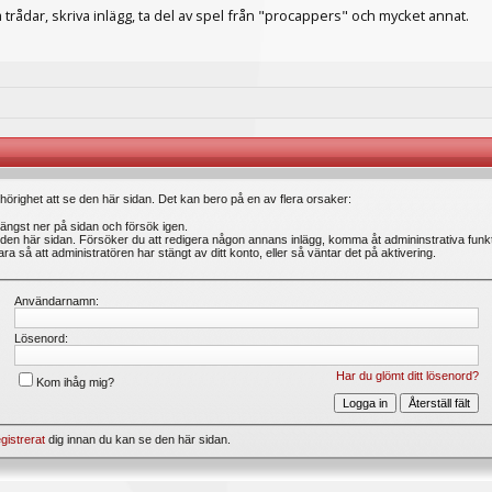
trådar, skriva inlägg, ta del av spel från "procappers" och mycket annat.
ehörighet att se den här sidan. Det kan bero på en av flera orsaker:
 längst ner på sidan och försök igen.
se den här sidan. Försöker du att redigera någon annans inlägg, komma åt admininstrativa fun
a så att administratören har stängt av ditt konto, eller så väntar det på aktivering.
Användarnamn:
Lösenord:
Har du glömt ditt lösenord?
Kom ihåg mig?
gistrerat
dig innan du kan se den här sidan.