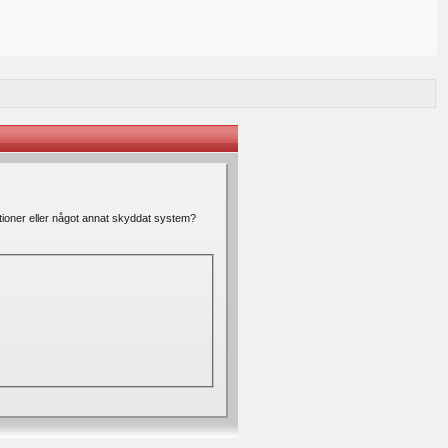
ktioner eller något annat skyddat system?