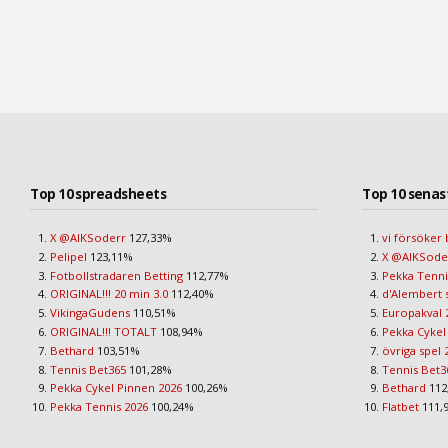
Top 10 spreadsheets
Top 10 senas
X @AIKSoderr
127,33%
vi försöker 
Pelipel
123,11%
X @AIKSod
Fotbollstradaren Betting
112,77%
Pekka Tenni
ORIGINAL!!! 20 min 3.0
112,40%
d'Alembert
VikingaGudens
110,51%
Europakval 
ORIGINAL!!! TOTALT
108,94%
Pekka Cykel
Bethard
103,51%
övriga spel 
Tennis Bet365
101,28%
Tennis Bet3
Pekka Cykel Pinnen 2026
100,26%
Bethard
112
Pekka Tennis 2026
100,24%
Flatbet
111,