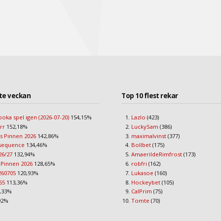
te veckan
Top 10 flest rekar
boka spel igen (2026-07-20)
154,15%
Lazlo
(423)
err
152,18%
LuckySam
(386)
s Pinnen 2026
142,86%
maximalvinst
(377)
 sequence
134,46%
Bollbet
(175)
26/27
132,94%
AmaerildeRimfrost
(173)
 Pinnen 2026
128,65%
robfri
(162)
260705
120,93%
Lukasoe
(160)
65
113,36%
Hockeybet
(105)
,33%
CalPrim
(75)
92%
Tomte
(70)