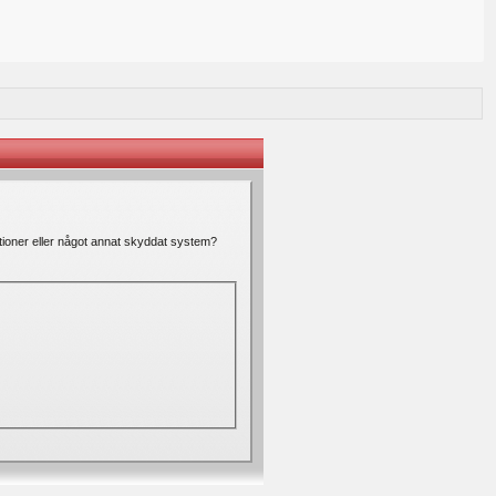
ktioner eller något annat skyddat system?