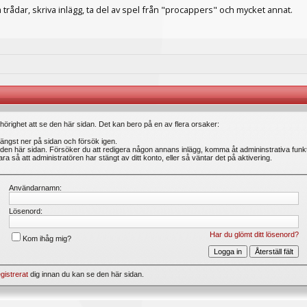
trådar, skriva inlägg, ta del av spel från "procappers" och mycket annat.
ehörighet att se den här sidan. Det kan bero på en av flera orsaker:
 längst ner på sidan och försök igen.
se den här sidan. Försöker du att redigera någon annans inlägg, komma åt admininstrativa fun
a så att administratören har stängt av ditt konto, eller så väntar det på aktivering.
Användarnamn:
Lösenord:
Har du glömt ditt lösenord?
Kom ihåg mig?
gistrerat
dig innan du kan se den här sidan.