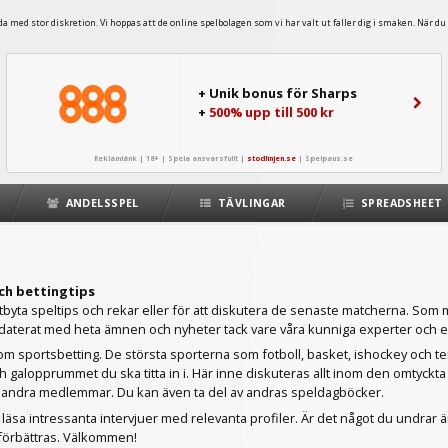
 med stor diskretion. Vi hoppas att de online spelbolagen som vi har valt ut faller dig i smaken. När du 
+ Unik bonus för Sharps
+
500% upp till 500 kr
Reklamlänk | 18+ | Spela ansvarsfullt |
stodlinjen.se
|
Spelpaus.se
ANDELSSPEL
TÄVLINGAR
SPREADSHEET
ch bettingtips
utbyta speltips och rekar eller för att diskutera de senaste matcherna. So
d uppdaterat med heta ämnen och nyheter tack vare våra kunniga experter o
 inom sportsbetting. De största sporterna som fotboll, basket, ishockey oc
ch galopprummet du ska titta in i. Här inne diskuteras allt inom den omtyckta
d andra medlemmar. Du kan även ta del av andras speldagböcker.
 läsa intressanta intervjuer med relevanta profiler. Är det något du undrar 
förbättras. Välkommen!