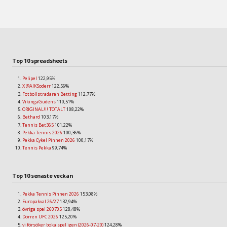
Top 10 spreadsheets
Pelipel
122,95%
X @AIKSoderr
122,56%
Fotbollstradaren Betting
112,77%
VikingaGudens
110,51%
ORIGINAL!!! TOTALT
108,22%
Bethard
103,17%
Tennis Bet365
101,22%
Pekka Tennis 2026
100,36%
Pekka Cykel Pinnen 2026
100,17%
Tennis Pekka
99,74%
Top 10 senaste veckan
Pekka Tennis Pinnen 2026
153,08%
Europakval 26/27
132,94%
övriga spel 260705
128,48%
Dörren UFC 2026
125,20%
vi försöker boka spel igen (2026-07-20)
124,28%