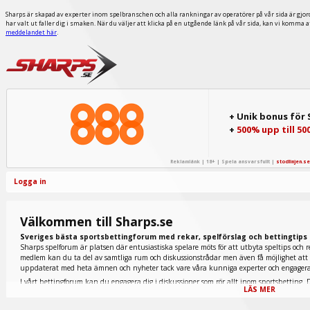
Sharps är skapad av experter inom spelbranschen och alla rankningar av operatörer på vår sida är gjor
har valt ut faller dig i smaken. När du väljer att klicka på en utgående länk på vår sida, kan vi komma 
meddelandet här
.
+ Unik bonus för
+
500% upp till 50
Reklamlänk | 18+ | Spela ansvarsfullt |
stodlinjen.se
Logga in
Välkommen till Sharps.se
Sveriges bästa sportsbettingforum med rekar, spelförslag och bettingtips
Sharps spelforum är platsen där entusiastiska spelare möts för att utbyta speltips och r
medlem kan du ta del av samtliga rum och diskussionstrådar men även få möjlighet att p
uppdaterat med heta ämnen och nyheter tack vare våra kunniga experter och engage
I vårt bettingforum kan du engagera dig i diskussioner som rör allt inom sportsbetting. D
LÄS MER
tennis finns representerade nedan men även extremt populära fantasy sports och e-sport.
galopprummet du ska titta in i. Här inne diskuteras allt inom den omtyckta hästsporten 