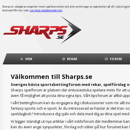
Sharps är skapad av experter inom spelbranschen och alla rankningar av operatörer på vår sida är gjorda
kostnad från din sida.
Läs hela meddelandet här
.
HEM
REKAR
FORUM
Välkommen till Sharps.se
Sveriges bästa sportsbettingforum med rekar, spelförslag o
Sharps spelforum är platsen där entusiastiska spelare möts för att 
även få möjlighet att posta dina egna tips. Vårt tipsforum är allti
I vårt bettingforum kan du engagera dig i diskussioner som rör allt
fantasy sports och e-sport. Är du intresserad av hästar är det trav- o
speldagbok? Introducera dig själv och dela med dig av dina spel me
Vi lägger ständigt ut nya artiklar i vårt oddsforum där medlemmar kan
kan du även ange synpunkter, förslag och idéer på hur forumet kan 