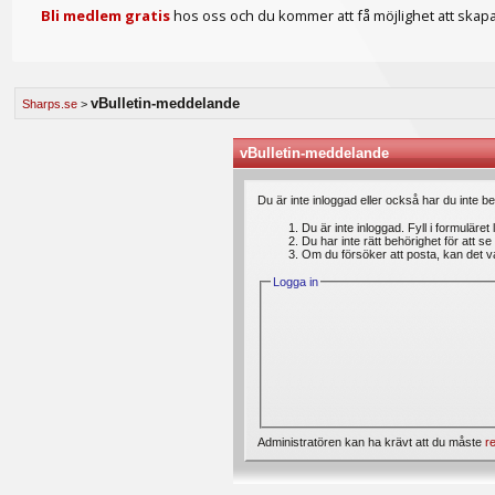
Bli medlem gratis
hos oss och du kommer att få möjlighet att skapa 
vBulletin-meddelande
Sharps.se
>
vBulletin-meddelande
Du är inte inloggad eller också har du inte b
Du är inte inloggad. Fyll i formuläret
Du har inte rätt behörighet för att 
Om du försöker att posta, kan det var
Logga in
Administratören kan ha krävt att du måste
re