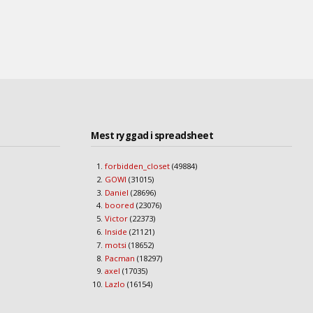
Mest ryggad i spreadsheet
forbidden_closet
(49884)
GOWI
(31015)
Daniel
(28696)
boored
(23076)
Victor
(22373)
Inside
(21121)
motsi
(18652)
Pacman
(18297)
axel
(17035)
Lazlo
(16154)