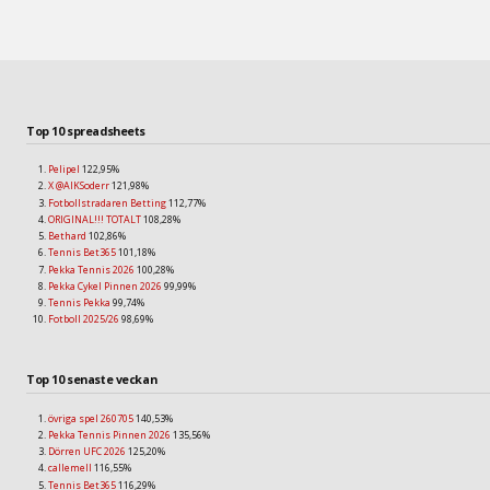
Top 10 spreadsheets
Pelipel
122,95%
X @AIKSoderr
121,98%
Fotbollstradaren Betting
112,77%
ORIGINAL!!! TOTALT
108,28%
Bethard
102,86%
Tennis Bet365
101,18%
Pekka Tennis 2026
100,28%
Pekka Cykel Pinnen 2026
99,99%
Tennis Pekka
99,74%
Fotboll 2025/26
98,69%
Top 10 senaste veckan
övriga spel 260705
140,53%
Pekka Tennis Pinnen 2026
135,56%
Dörren UFC 2026
125,20%
callemell
116,55%
Tennis Bet365
116,29%