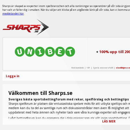
Sharps är skapad av experter inom spelbranschen och alla rankningar av operatörer på vår sida är gjor
har valt ut faller dig i smaken. När du väljer att klicka på en utgående länk på vår sida, kan vi komma 
meddelandet här
.
+
100% upp till 20
Reklamlänk | 18+ | Spela ansvarsfullt |
stodlinjen.se
Logga in
Välkommen till Sharps.se
Sveriges bästa sportsbettingforum med rekar, spelförslag och bettingtips
Sharps spelforum är platsen där entusiastiska spelare möts för att utbyta speltips och r
medlem kan du ta del av samtliga rum och diskussionstrådar men även få möjlighet att p
uppdaterat med heta ämnen och nyheter tack vare våra kunniga experter och engage
I vårt bettingforum kan du engagera dig i diskussioner som rör allt inom sportsbetting. D
LÄS MER
tennis finns representerade nedan men även extremt populära fantasy sports och e-sport.
galopprummet du ska titta in i. Här inne diskuteras allt inom den omtyckta hästsporten 