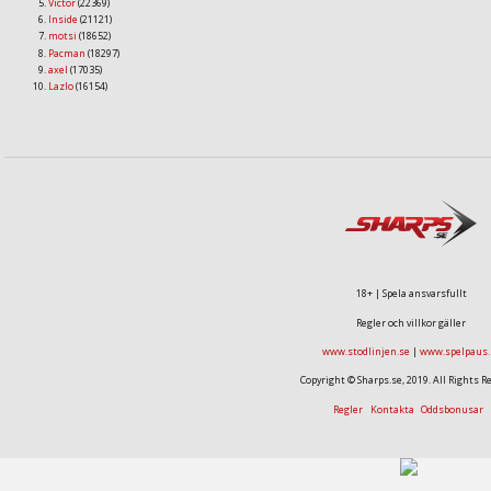
Victor
(22369)
Inside
(21121)
motsi
(18652)
Pacman
(18297)
axel
(17035)
Lazlo
(16154)
18+ | Spela ansvarsfullt
Regler och villkor gäller
www.stodlinjen.se
|
www.spelpaus.
Copyright © Sharps.se, 2019. All Rights R
Regler
Kontakta
Oddsbonusar