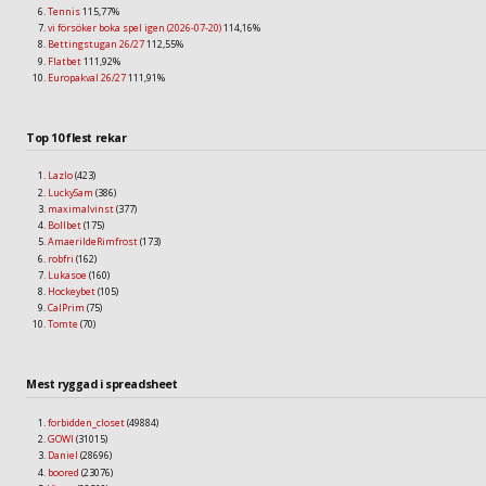
Tennis
115,77%
vi försöker boka spel igen (2026-07-20)
114,16%
Bettingstugan 26/27
112,55%
Flatbet
111,92%
Europakval 26/27
111,91%
Top 10 flest rekar
Lazlo
(423)
LuckySam
(386)
maximalvinst
(377)
Bollbet
(175)
AmaerildeRimfrost
(173)
robfri
(162)
Lukasoe
(160)
Hockeybet
(105)
CalPrim
(75)
Tomte
(70)
Mest ryggad i spreadsheet
forbidden_closet
(49884)
GOWI
(31015)
Daniel
(28696)
boored
(23076)