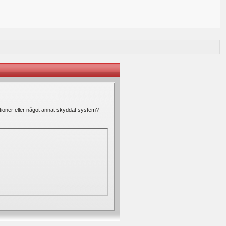
ktioner eller något annat skyddat system?