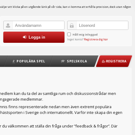
väljer att klicka på en utgående länk på vår sida, kan vi komma att erhålla provision, dock utan någon
Håll mig inloggad
Logga in
Inget konto?
Registrera dig här
POPULÄRA SPEL
SPELSKOLA
REGISTRERA
m medlem kan du ta del av samtliga rum och diskussionstrådar men
ch engagerade medlemmar.
h tennis finns representerade nedan men även extremt populära
 hästsporten i Sverige och internationellt. Varför inte skapa din egen
är du välkommen att ställa din fråga under ”feedback & frågor”. Där