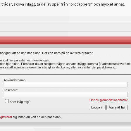
trådar, skriva inlägg, ta del av spel från "procappers" och mycket annat.
ehörighet att se den här sidan. Det kan bero på en av flera orsaker:
 längst ner på sidan och försök igen.
se den här sidan. Försöker du att redigera någon annans inlägg, komma åt admininstrativa fun
a så att administratören har stängt av ditt konto, eller så väntar det på aktivering.
Användarnamn:
Lösenord:
Har du glömt ditt lösenord?
Kom ihåg mig?
gistrerat
dig innan du kan se den här sidan.