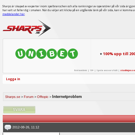
Sharps är skapad av experter inom spelbranschen och alla rankningar av operatörer på vår sida är gjor
har valt ut faller dig i smaken. När du väljer att klicka på en utgående länk på vår sida, kan vi komma 
meddelandet här
.
+
100% upp till 20
Reklamlänk | 18+ | Spela ansvarsfullt |
stodlinjen.se
Logga in
Internetproblem
Sharps.se
>
Forum
>
Offtopic
>
2012-08-26, 11:12