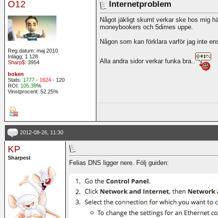
O12
Internetproblem
Något jäkligt skumt verkar ske hos mig hä
moneybookers och 5dimes uppe.
Någon som kan förklara varför jag inte e
Reg.datum: maj 2010
Inlägg: 1 128
Alla andra sidor verkar funka bra..
Sharp$
: 3954
boken
Stats:
1777
-
1624
- 120
ROI:
105.38
%
Vinstprocent: 52.25%
2012-08-26, 11:30
KP
Sharpest
Felias DNS ligger nere. Följ guiden: