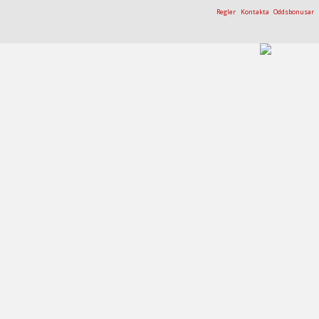
Regler
Kontakta
Oddsbonusar