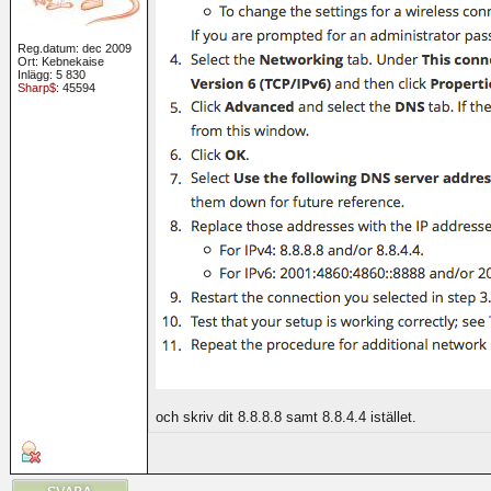
Reg.datum: dec 2009
Ort: Kebnekaise
Inlägg: 5 830
Sharp$
: 45594
och skriv dit 8.8.8.8 samt 8.8.4.4 istället.