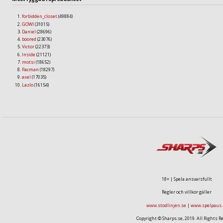
forbidden_closet
(49884)
GOWI
(31015)
Daniel
(28696)
boored
(23076)
Victor
(22373)
Inside
(21121)
motsi
(18652)
Pacman
(18297)
axel
(17035)
Lazlo
(16154)
18+ | Spela ansvarsfullt
Regler och villkor gäller
www.stodlinjen.se
|
www.spelpaus.
Copyright © Sharps.se, 2019. All Rights R