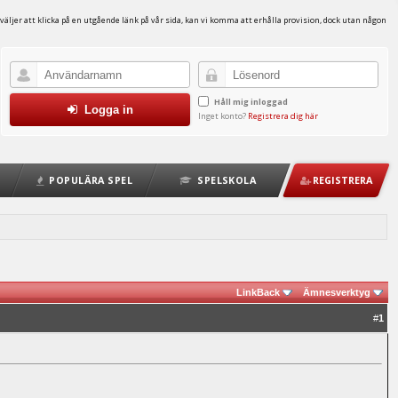
väljer att klicka på en utgående länk på vår sida, kan vi komma att erhålla provision, dock utan någon
Håll mig inloggad
Logga in
Inget konto?
Registrera dig här
POPULÄRA SPEL
SPELSKOLA
REGISTRERA
LinkBack
Ämnesverktyg
#
1