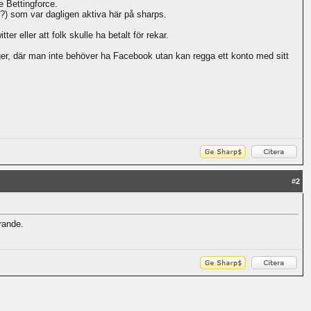
e Bettingforce.
r??) som var dagligen aktiva här på sharps.
ter eller att folk skulle ha betalt för rekar.
er, där man inte behöver ha Facebook utan kan regga ett konto med sitt
#
2
rande.