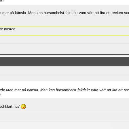
er?
utan mer på känsla. Men kan hursomhelst faktiskt vara värt att lira ett tecken 
är posten:
ärde
utan mer på känsla. Men kan hursomhelst faktiskt vara värt att lira ett t
.
ochklart nu?