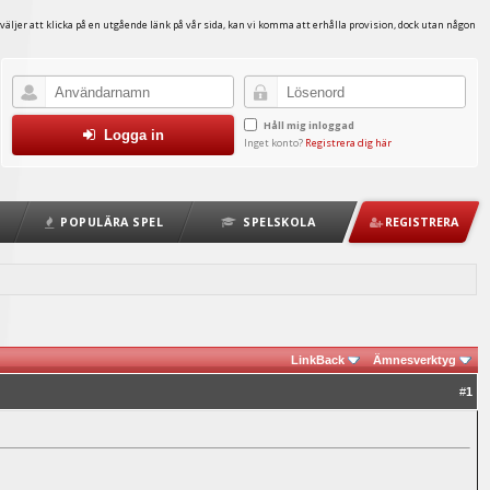
väljer att klicka på en utgående länk på vår sida, kan vi komma att erhålla provision, dock utan någon
Håll mig inloggad
Logga in
Inget konto?
Registrera dig här
POPULÄRA SPEL
SPELSKOLA
REGISTRERA
LinkBack
Ämnesverktyg
#
1