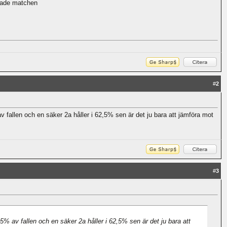
ttade matchen
#
2
v fallen och en säker 2a håller i 62,5% sen är det ju bara att jämföra mot
#
3
5% av fallen och en säker 2a håller i 62,5% sen är det ju bara att