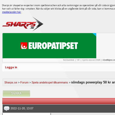
Sharps är skapad av experter inom spelbranschen och alla rankningar av operatörer på vår sida är gjor
har valt ut faller dig i smaken. När du väljer att klicka på en utgående länk på vår sida, kan vi komma 
meddelandet här
.
Reklamlänk | 18+ | Spela ansvarsfullt |
stodlinjen.se
Logga in
söndags powerplay 50 kr a
Sharps.se
>
Forum
>
Spela andelsspel tillsammans
>
2022-11-20, 13:07