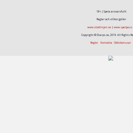
18+ | Spela ansvarsfullt
Regler och villkor gäller
www.stodlinjen.se
|
www.spelpaus.
Copyright © Sharps.se, 2019. All Rights R
Regler
Kontakta
Oddsbonusar