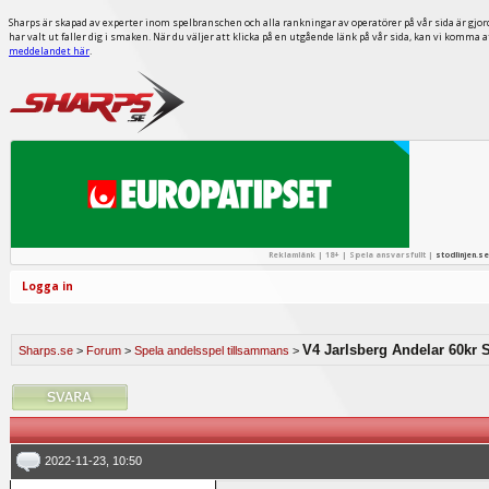
Sharps är skapad av experter inom spelbranschen och alla rankningar av operatörer på vår sida är gjor
har valt ut faller dig i smaken. När du väljer att klicka på en utgående länk på vår sida, kan vi komma 
meddelandet här
.
Reklamlänk | 18+ | Spela ansvarsfullt |
stodlinjen.se
Logga in
V4 Jarlsberg Andelar 60k
Sharps.se
>
Forum
>
Spela andelsspel tillsammans
>
2022-11-23, 10:50