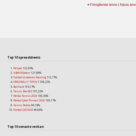
«
Föregående ämne
|
Nästa ämn
Top 10 spreadsheets
Pelipel
122,95%
X @AIKSoderr
121,98%
Fotbollstradaren Betting
112,77%
ORIGINAL!!! TOTALT
108,22%
Bethard
103,17%
Tennis Bet365
101,22%
Pekka Tennis 2026
100,35%
Pekka Cykel Pinnen 2026
100,17%
Tennis Pekka
99,74%
Fotboll 2025/26
98,69%
Top 10 senaste veckan