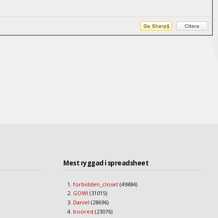
Mest ryggad i spreadsheet
forbidden_closet
(49884)
GOWI
(31015)
Daniel
(28696)
boored
(23076)