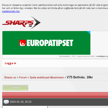
Sharps är skapad av experter inom spelbranschen och alla rankningar av operatörer på vår sida är gjor
har valt ut faller dig i smaken. När du väljer att klicka på en utgående länk på vår sida, kan vi komma 
meddelandet här
.
Reklamlänk | 18+ | Spela ansvarsfullt |
stodlinjen.se
Logga in
V75 Bollnäs. 18kr
Sharps.se
>
Forum
>
Spela andelsspel tillsammans
>
2024-01-19, 15:13