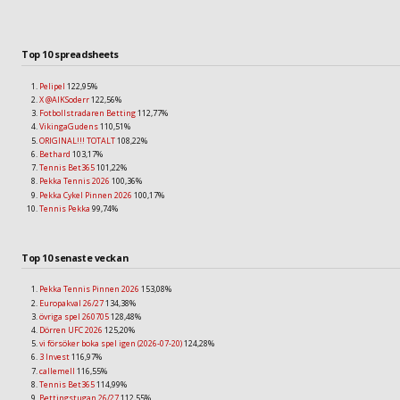
Top 10 spreadsheets
Pelipel
122,95%
X @AIKSoderr
122,56%
Fotbollstradaren Betting
112,77%
VikingaGudens
110,51%
ORIGINAL!!! TOTALT
108,22%
Bethard
103,17%
Tennis Bet365
101,22%
Pekka Tennis 2026
100,36%
Pekka Cykel Pinnen 2026
100,17%
Tennis Pekka
99,74%
Top 10 senaste veckan
Pekka Tennis Pinnen 2026
153,08%
Europakval 26/27
134,38%
övriga spel 260705
128,48%
Dörren UFC 2026
125,20%
vi försöker boka spel igen (2026-07-20)
124,28%
3 Invest
116,97%
callemell
116,55%
Tennis Bet365
114,99%
Bettingstugan 26/27
112,55%