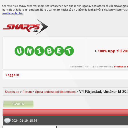
Sharps är skapad av experter inom spelbranschen och alla rankningar av operatörer på vår sida är gjor
har valt ut faller dig i smaken. När du väljer att klicka på en utgående länk på vår sida, kan vi komma 
meddelandet här
.
+
100% upp till 20
Reklamlänk | 18+ | Spela ansvarsfullt |
stodlinjen.se
Logga in
V4 Färjestad, Umåker kl 20
Sharps.se
>
Forum
>
Spela andelsspel tillsammans
>
2024-01-19, 18:36