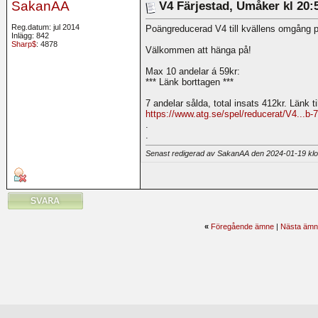
SakanAA
V4 Färjestad, Umåker kl 20
Reg.datum: jul 2014
Poängreducerad V4 till kvällens omgång 
Inlägg: 842
Sharp$
: 4878
Välkommen att hänga på!
Max 10 andelar á 59kr:
*** Länk borttagen ***
7 andelar sålda, total insats 412kr. Länk t
https://www.atg.se/spel/reducerat/V4...b
.
.
Senast redigerad av SakanAA den 2024-01-19 kl
«
Föregående ämne
|
Nästa ämn