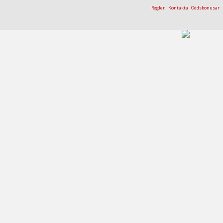
Regler
Kontakta
Oddsbonusar