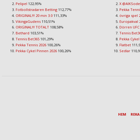
Pelipel
122,95%
X @AIKSod
Fotbollstradaren Betting
112,77%
Pekka Tenni
ORIGINAL!!! 20 min 3.0
111,33%
övriga spel 
VikingaGudens
110,51%
Europakval 
ORIGINAL!!! TOTALT
108,58%
Dörren UFC
Bethard
103,51%
Tennis Bet3
Tennis Bet365
101,29%
Pekka Cykel
Pekka Tennis 2026
100,26%
Flatbet
111,
Pekka Cykel Pinnen 2026
100,26%
Sedlar
110,
HEM
REK