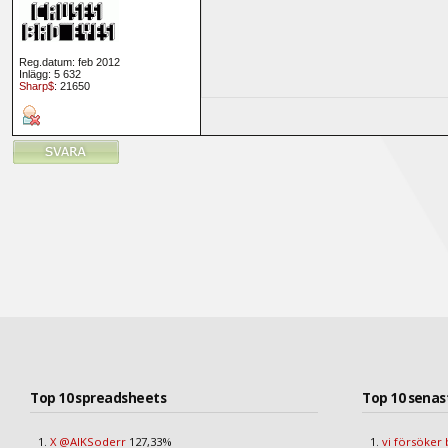
Reg.datum: feb 2012
Inlägg: 5 632
Sharp$
: 21650
Top 10 spreadsheets
Top 10 senas
X @AIKSoderr
127,33%
vi försöker 