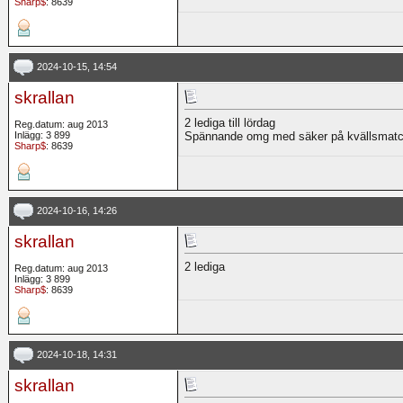
Sharp$
: 8639
2024-10-15, 14:54
skrallan
2 lediga till lördag
Reg.datum: aug 2013
Inlägg: 3 899
Spännande omg med säker på kvällsmatc
Sharp$
: 8639
2024-10-16, 14:26
skrallan
2 lediga
Reg.datum: aug 2013
Inlägg: 3 899
Sharp$
: 8639
2024-10-18, 14:31
skrallan