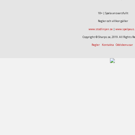
18+ | Spela ansvarsfullt
Regler och villkor gäller
www.stodlinjen.se
|
www.spelpaus.
Copyright © Sharps.se, 2019. All Rights R
Regler
Kontakta
Oddsbonusar