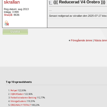
skrallan
((( Reducerad V4 Örebro )))
Reg.datum: aug 2013
...
Inlägg: 3 899
Sharp$
: 8636
Senast redigerad av skrallan den 2025-07-17 klo
«
Föregående ämne
|
Nästa ämn
Top 10 spreadsheets
Pelipel
122,95%
X @AIKSoderr
122,56%
Fotbollstradaren Betting
112,77%
VikingaGudens
110,51%
ORIGINAL!!! TOTALT
108,22%