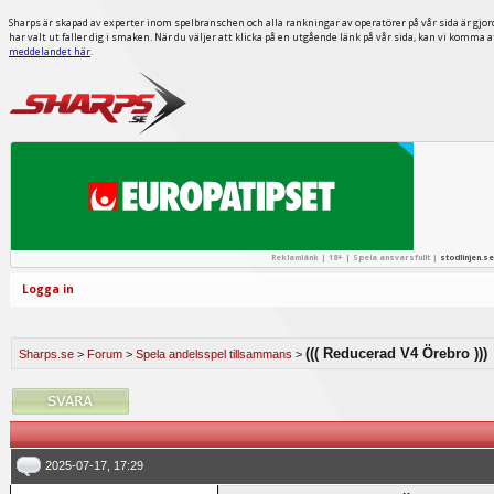
Sharps är skapad av experter inom spelbranschen och alla rankningar av operatörer på vår sida är gjor
har valt ut faller dig i smaken. När du väljer att klicka på en utgående länk på vår sida, kan vi komma 
meddelandet här
.
Reklamlänk | 18+ | Spela ansvarsfullt |
stodlinjen.se
Logga in
((( Reducerad V4 Örebro )))
Sharps.se
>
Forum
>
Spela andelsspel tillsammans
>
2025-07-17, 17:29