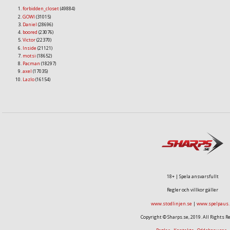
forbidden_closet
(49884)
GOWI
(31015)
Daniel
(28696)
boored
(23076)
Victor
(22370)
Inside
(21121)
motsi
(18652)
Pacman
(18297)
axel
(17035)
Lazlo
(16154)
18+ | Spela ansvarsfullt
Regler och villkor gäller
www.stodlinjen.se
|
www.spelpaus.
Copyright © Sharps.se, 2019. All Rights R