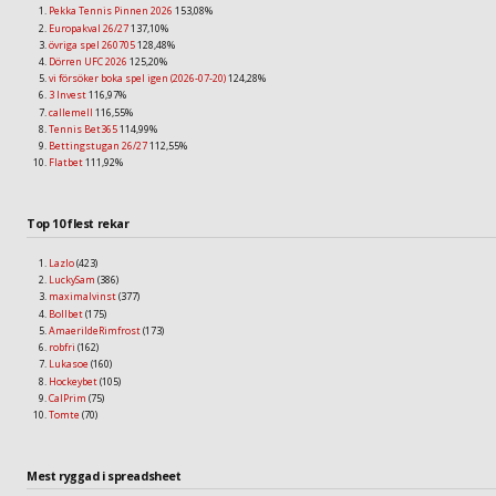
Pekka Tennis Pinnen 2026
153,08%
Europakval 26/27
137,10%
övriga spel 260705
128,48%
Dörren UFC 2026
125,20%
vi försöker boka spel igen (2026-07-20)
124,28%
3 Invest
116,97%
callemell
116,55%
Tennis Bet365
114,99%
Bettingstugan 26/27
112,55%
Flatbet
111,92%
Top 10 flest rekar
Lazlo
(423)
LuckySam
(386)
maximalvinst
(377)
Bollbet
(175)
AmaerildeRimfrost
(173)
robfri
(162)
Lukasoe
(160)
Hockeybet
(105)
CalPrim
(75)
Tomte
(70)
Mest ryggad i spreadsheet