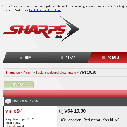
Sharps är skapad av experter inom spelbranschen och alla rankningar av operatörer på vår sida är gjorda
kostnad från din sida.
Läs hela meddelandet här
.
HEM
REKAR
FORUM
V64 19.30
Sharps.se
>
Forum
>
Spela andelsspel tillsammans
>
2025-08-07, 17:50
valla94
V64 19.30
Reg.datum: jan 2012
100:- andelen. Reducerat. Kan bli V6
Inlägg: 867
Sharp$
: 4204