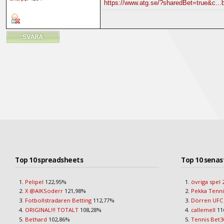
https://www.atg.se/?sharedBet=true&c..
Top 10 spreadsheets
Top 10 senas
Pelipel
122,95%
övriga spel 
X @AIKSoderr
121,98%
Pekka Tenni
Fotbollstradaren Betting
112,77%
Dörren UFC
ORIGINAL!!! TOTALT
108,28%
callemell
11
Bethard
102,86%
Tennis Bet3