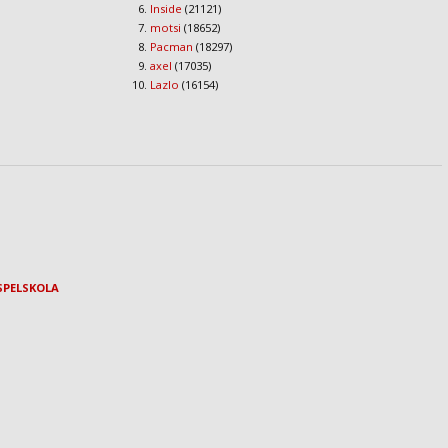
Inside
(21121)
motsi
(18652)
Pacman
(18297)
axel
(17035)
Lazlo
(16154)
SPELSKOLA