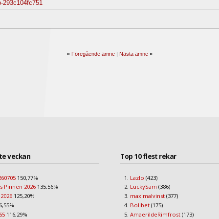
.b-293c104fc751
«
Föregående ämne
|
Nästa ämne
»
te veckan
Top 10 flest rekar
260705
150,77%
Lazlo
(423)
s Pinnen 2026
135,56%
LuckySam
(386)
 2026
125,20%
maximalvinst
(377)
6,55%
Bollbet
(175)
65
116,29%
AmaerildeRimfrost
(173)