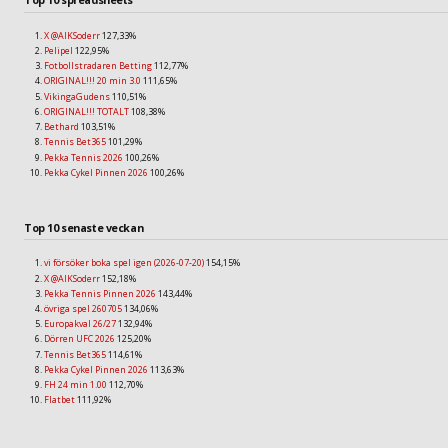
Top 10 spreadsheets
X @AIKSoderr
127,33%
Pelipel
122,95%
Fotbollstradaren Betting
112,77%
ORIGINAL!!! 20 min 3.0
111,65%
VikingaGudens
110,51%
ORIGINAL!!! TOTALT
108,38%
Bethard
103,51%
Tennis Bet365
101,29%
Pekka Tennis 2026
100,26%
Pekka Cykel Pinnen 2026
100,26%
Top 10 senaste veckan
vi försöker boka spel igen (2026-07-20)
154,15%
X @AIKSoderr
152,18%
Pekka Tennis Pinnen 2026
143,44%
övriga spel 260705
134,06%
Europakval 26/27
132,94%
Dörren UFC 2026
125,20%
Tennis Bet365
114,61%
Pekka Cykel Pinnen 2026
113,63%
FH 24 min 1.00
112,70%
Flatbet
111,92%