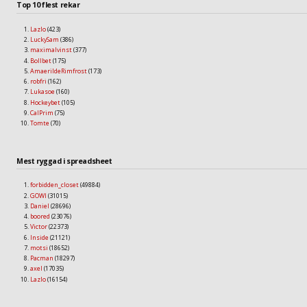
Top 10 flest rekar
Lazlo
(423)
LuckySam
(386)
maximalvinst
(377)
Bollbet
(175)
AmaerildeRimfrost
(173)
robfri
(162)
Lukasoe
(160)
Hockeybet
(105)
CalPrim
(75)
Tomte
(70)
Mest ryggad i spreadsheet
forbidden_closet
(49884)
GOWI
(31015)
Daniel
(28696)
boored
(23076)
Victor
(22373)
Inside
(21121)
motsi
(18652)
Pacman
(18297)
axel
(17035)
Lazlo
(16154)