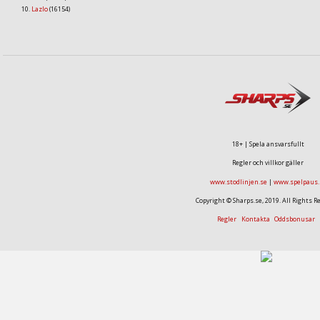
Lazlo
(16154)
18+ | Spela ansvarsfullt
Regler och villkor gäller
www.stodlinjen.se
|
www.spelpaus.
Copyright © Sharps.se, 2019. All Rights R
Regler
Kontakta
Oddsbonusar