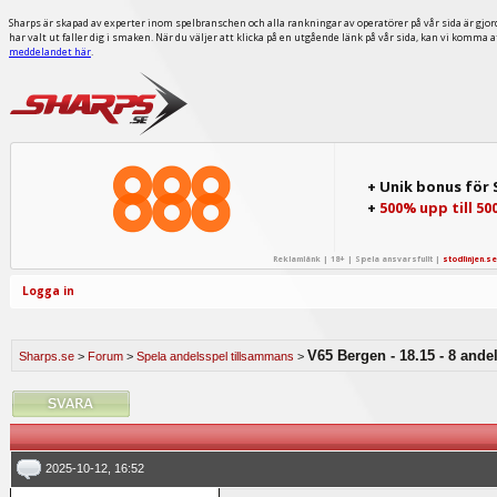
Sharps är skapad av experter inom spelbranschen och alla rankningar av operatörer på vår sida är gjor
har valt ut faller dig i smaken. När du väljer att klicka på en utgående länk på vår sida, kan vi komma 
meddelandet här
.
+ Unik bonus för
+
500% upp till 50
Reklamlänk | 18+ | Spela ansvarsfullt |
stodlinjen.se
Logga in
V65 Bergen - 18.15 - 8 andel
Sharps.se
>
Forum
>
Spela andelsspel tillsammans
>
2025-10-12, 16:52