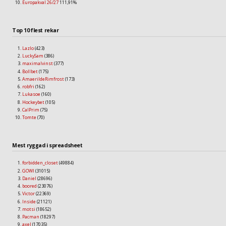
Europakval 26/27
111,91%
Top 10 flest rekar
Lazlo
(423)
LuckySam
(386)
maximalvinst
(377)
Bollbet
(175)
AmaerildeRimfrost
(173)
robfri
(162)
Lukasoe
(160)
Hockeybet
(105)
CalPrim
(75)
Tomte
(70)
Mest ryggad i spreadsheet
forbidden_closet
(49884)
GOWI
(31015)
Daniel
(28696)
boored
(23076)
Victor
(22369)
Inside
(21121)
motsi
(18652)
Pacman
(18297)
axel
(17035)