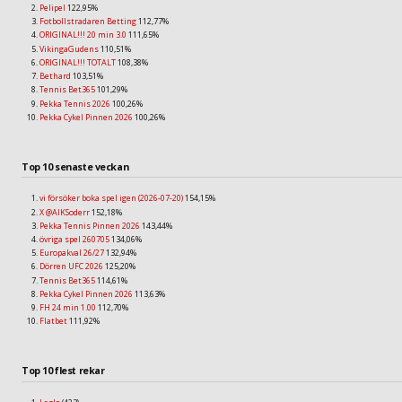
Pelipel
122,95%
Fotbollstradaren Betting
112,77%
ORIGINAL!!! 20 min 3.0
111,65%
VikingaGudens
110,51%
ORIGINAL!!! TOTALT
108,38%
Bethard
103,51%
Tennis Bet365
101,29%
Pekka Tennis 2026
100,26%
Pekka Cykel Pinnen 2026
100,26%
Top 10 senaste veckan
vi försöker boka spel igen (2026-07-20)
154,15%
X @AIKSoderr
152,18%
Pekka Tennis Pinnen 2026
143,44%
övriga spel 260705
134,06%
Europakval 26/27
132,94%
Dörren UFC 2026
125,20%
Tennis Bet365
114,61%
Pekka Cykel Pinnen 2026
113,63%
FH 24 min 1.00
112,70%
Flatbet
111,92%
Top 10 flest rekar