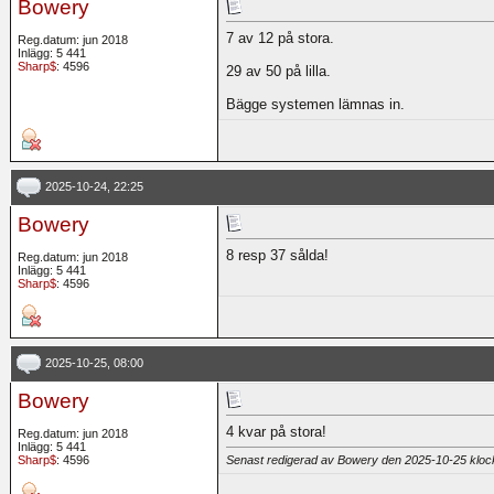
Bowery
7 av 12 på stora.
Reg.datum: jun 2018
Inlägg: 5 441
Sharp$
: 4596
29 av 50 på lilla.
Bägge systemen lämnas in.
2025-10-24, 22:25
Bowery
8 resp 37 sålda!
Reg.datum: jun 2018
Inlägg: 5 441
Sharp$
: 4596
2025-10-25, 08:00
Bowery
4 kvar på stora!
Reg.datum: jun 2018
Inlägg: 5 441
Sharp$
: 4596
Senast redigerad av Bowery den 2025-10-25 klo