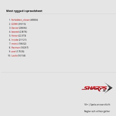
Mest ryggad i spreadsheet
forbidden_closet
(49884)
GOWI
(31015)
Daniel
(28696)
boored
(23076)
Victor
(22373)
Inside
(21121)
motsi
(18652)
Pacman
(18297)
axel
(17035)
Lazlo
(16154)
18+ | Spela ansvarsfullt
Regler och villkor gäller