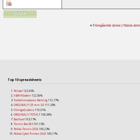
«
Föregående ämne
|
Nästa ämn
Top 10 spreadsheets
Pelipel
122,95%
X @AIKSoderr
122,56%
Fotbollstradaren Betting
112,77%
ORIGINAL!!! 20 min 3.0
111,33%
VikingaGudens
110,51%
ORIGINAL!!! TOTALT
108,58%
Bethard
103,17%
Tennis Bet365
101,15%
Pekka Tennis 2026
100,23%
Pekka Cykel Pinnen 2026
100,17%