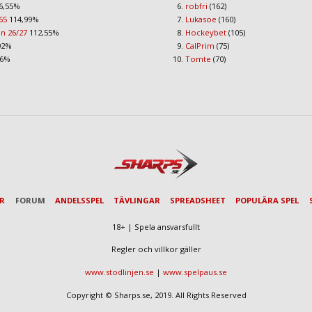
6,55%
robfri
(162)
65
114,99%
Lukasoe
(160)
an 26/27
112,55%
Hockeybet
(105)
92%
CalPrim
(75)
96%
Tomte
(70)
AR
FORUM
ANDELSSPEL
TÄVLINGAR
SPREADSHEET
POPULÄRA SPEL
18+ | Spela ansvarsfullt
Regler och villkor gäller
www.stodlinjen.se
|
www.spelpaus.se
Copyright © Sharps.se, 2019. All Rights Reserved