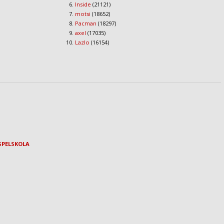
Inside
(21121)
motsi
(18652)
Pacman
(18297)
axel
(17035)
Lazlo
(16154)
SPELSKOLA