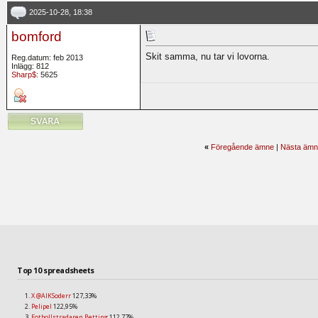
2025-10-28, 18:38
bomford
Skit samma, nu tar vi lovorna.
Reg.datum: feb 2013
Inlägg: 812
Sharp$
: 5625
«
Föregående ämne
|
Nästa ämn
Top 10 spreadsheets
X @AIKSoderr
127,33%
Pelipel
122,95%
Fotbollstradaren Betting
112,77%