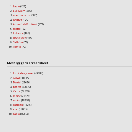
Lazlo
(423)
LuckySam
(386)
maximalvinst
(377)
Bollbet
(175)
AmaerildeRimfrost
(173)
robfri
(162)
Lukasoe
(160)
Hockeybet
(105)
CalPrim
(75)
Tomte
(70)
Mest ryggad i spreadsheet
forbidden_closet
(49884)
GOWI
(31015)
Daniel
(28696)
boored
(23076)
Victor
(22369)
Inside
(21121)
motsi
(18652)
Pacman
(18297)
axel
(17035)
Lazlo
(16154)