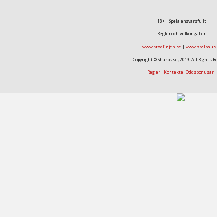
18+ | Spela ansvarsfullt
Regler och villkor gäller
www.stodlinjen.se
|
www.spelpaus.
Copyright © Sharps.se, 2019. All Rights R
Regler
Kontakta
Oddsbonusar