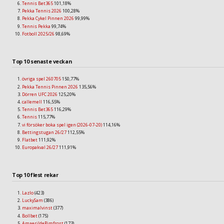
Tennis Bet365
101,18%
Pekka Tennis 2026
100,28%
Pekka Cykel Pinnen 2026
99,99%
Tennis Pekka
99,74%
Fotboll 2025/26
98,69%
Top 10 senaste veckan
övriga spel 260705
150,77%
Pekka Tennis Pinnen 2026
135,56%
Dörren UFC 2026
125,20%
callemell
116,55%
Tennis Bet365
116,29%
Tennis
115,77%
vi försöker boka spel igen (2026-07-20)
114,16%
Bettingstugan 26/27
112,55%
Flatbet
111,92%
Europakval 26/27
111,91%
Top 10 flest rekar
Lazlo
(423)
LuckySam
(386)
maximalvinst
(377)
Bollbet
(175)
AmaerildeRimfrost
(173)