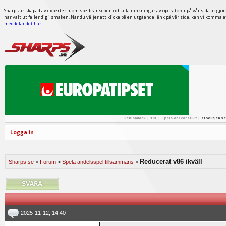
Sharps är skapad av experter inom spelbranschen och alla rankningar av operatörer på vår sida är gjor
har valt ut faller dig i smaken. När du väljer att klicka på en utgående länk på vår sida, kan vi komma 
meddelandet här
.
Reklamlänk | 18+ | Spela ansvarsfullt |
stodlinjen.se
Logga in
Reducerat v86 ikväll
Sharps.se
>
Forum
>
Spela andelsspel tillsammans
>
2025-11-12, 14:40