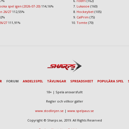
77%
robfri
(162)
boka spel igen (2026-07-20)
114,16%
Lukasoe
(160)
an 26/27
112,55%
Hockeybet
(105)
92%
CalPrim
(75)
26/27
111,91%
Tomte
(70)
AR
FORUM
ANDELSSPEL
TÄVLINGAR
SPREADSHEET
POPULÄRA SPEL
18+ | Spela ansvarsfullt
Regler och villkor gäller
www.stodlinjen.se
|
www.spelpaus.se
Copyright © Sharps.se, 2019. All Rights Reserved