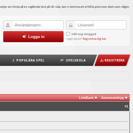
väljer att klicka på en utgående länk på vår sida, kan vi komma att erhålla provision, dock utan någon
Håll mig inloggad
Logga in
Inget konto?
Registrera dig här
POPULÄRA SPEL
SPELSKOLA
REGISTRERA
LinkBack
Ämnesverktyg
#
1