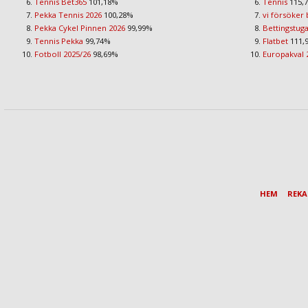
Tennis Bet365
101,18%
Tennis
115,
Pekka Tennis 2026
100,28%
vi försöker 
Pekka Cykel Pinnen 2026
99,99%
Bettingstug
Tennis Pekka
99,74%
Flatbet
111,
Fotboll 2025/26
98,69%
Europakval 
HEM
REK