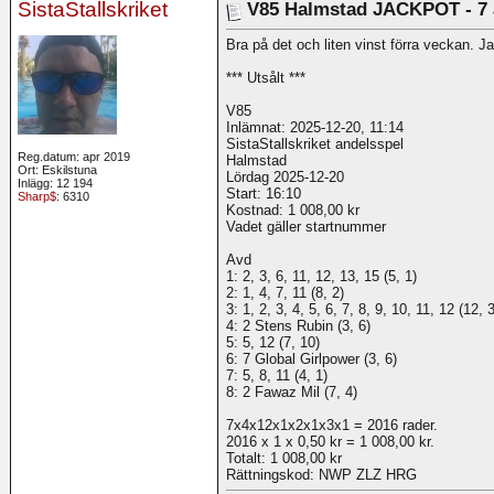
SistaStallskriket
V85 Halmstad JACKPOT - 7 a
Bra på det och liten vinst förra veckan. J
*** Utsålt ***
V85
Inlämnat: 2025-12-20, 11:14
SistaStallskriket andelsspel
Reg.datum: apr 2019
Halmstad
Ort: Eskilstuna
Lördag 2025-12-20
Inlägg: 12 194
Start: 16:10
Sharp$
: 6310
Kostnad: 1 008,00 kr
Vadet gäller startnummer
Avd
1: 2, 3, 6, 11, 12, 13, 15 (5, 1)
2: 1, 4, 7, 11 (8, 2)
3: 1, 2, 3, 4, 5, 6, 7, 8, 9, 10, 11, 12 (12, 3
4: 2 Stens Rubin (3, 6)
5: 5, 12 (7, 10)
6: 7 Global Girlpower (3, 6)
7: 5, 8, 11 (4, 1)
8: 2 Fawaz Mil (7, 4)
7x4x12x1x2x1x3x1 = 2016 rader.
2016 x 1 x 0,50 kr = 1 008,00 kr.
Totalt: 1 008,00 kr
Rättningskod: NWP ZLZ HRG