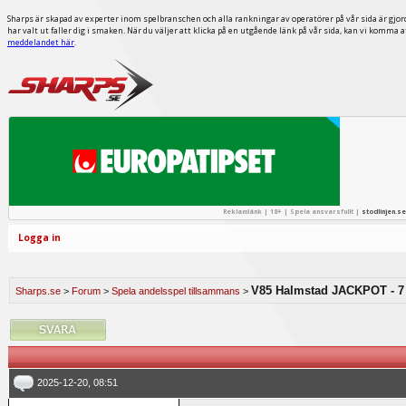
Sharps är skapad av experter inom spelbranschen och alla rankningar av operatörer på vår sida är gjor
har valt ut faller dig i smaken. När du väljer att klicka på en utgående länk på vår sida, kan vi komma 
meddelandet här
.
Reklamlänk | 18+ | Spela ansvarsfullt |
stodlinjen.se
Logga in
V85 Halmstad JACKPOT - 7 a
Sharps.se
>
Forum
>
Spela andelsspel tillsammans
>
2025-12-20, 08:51