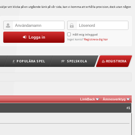
väljer att klicka på en utgående länk på vår sida, kan vi komma att erhålla provision, dock utan någon
Håll mig inloggad
Logga in
Inget konto?
Registrera dig här
POPULÄRA SPEL
SPELSKOLA
REGISTRERA
LinkBack
Ämnesverktyg
#
1