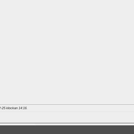
12-25 klockan
14:16
.