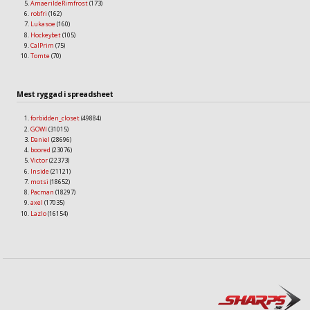
AmaerildeRimfrost
(173)
robfri
(162)
Lukasoe
(160)
Hockeybet
(105)
CalPrim
(75)
Tomte
(70)
Mest ryggad i spreadsheet
forbidden_closet
(49884)
GOWI
(31015)
Daniel
(28696)
boored
(23076)
Victor
(22373)
Inside
(21121)
motsi
(18652)
Pacman
(18297)
axel
(17035)
Lazlo
(16154)